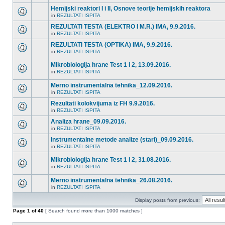
Hemijski reaktori I i II, Osnove teorije hemijskih reaktora
in
REZULTATI ISPITA
REZULTATI TESTA (ELEKTRO I M.R.) IMA, 9.9.2016.
in
REZULTATI ISPITA
REZULTATI TESTA (OPTIKA) IMA, 9.9.2016.
in
REZULTATI ISPITA
Mikrobiologija hrane Test 1 i 2, 13.09.2016.
in
REZULTATI ISPITA
Merno instrumentalna tehnika_12.09.2016.
in
REZULTATI ISPITA
Rezultati kolokvijuma iz FH 9.9.2016.
in
REZULTATI ISPITA
Analiza hrane_09.09.2016.
in
REZULTATI ISPITA
Instrumentalne metode analize (stari)_09.09.2016.
in
REZULTATI ISPITA
Mikrobiologija hrane Test 1 i 2, 31.08.2016.
in
REZULTATI ISPITA
Merno instrumentalna tehnika_26.08.2016.
in
REZULTATI ISPITA
Display posts from previous:
Page
1
of
40
[ Search found more than 1000 matches ]