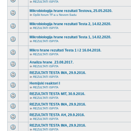
in
REZULTATI ISPITA
Mikrobiologija hrane rezultati Testova, 25.05.2020.
in
Opšti forum TF-a u Novom Sadu
Mikrobiologija hrane rezultati Testa 2, 14.02.2020.
in
REZULTATI ISPITA
Mikrobiologija hrane rezultati Testa 1, 14.02.2020.
in
REZULTATI ISPITA
Mikro hrane rezultati Testa 1 i 2 16.04.2018.
in
REZULTATI ISPITA
Analiza hrane_23.08.2017.
in
REZULTATI ISPITA
REZULTATI TESTA IMA, 29.9.2016.
in
REZULTATI ISPITA
Hemijski reaktori I
in
REZULTATI ISPITA
REZULTATI TESTA MIT, 30.9.2016.
in
REZULTATI ISPITA
REZULTATI TESTA IMA, 29.9.2016.
in
REZULTATI ISPITA
REZULTATI TESTA AH, 29.9.2016.
in
REZULTATI ISPITA
REZULTATI TESTA IMA, 29.9.2016.
in
REZULTATI ISPITA